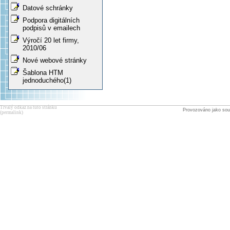
Datové schránky
Podpora digitálních
podpisů v emailech
Výročí 20 let firmy,
2010/06
Nové webové stránky
Šablona HTM
jednoduchého(1)
Trvalý odkaz na tuto stránku
Provozováno jako sou
(permalink)