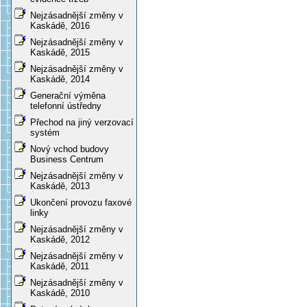
Nejzásadnější změny v
Kaskádě, 2016
Nejzásadnější změny v
Kaskádě, 2015
Nejzásadnější změny v
Kaskádě, 2014
Generační výměna
telefonní ústředny
Přechod na jiný verzovací
systém
Nový vchod budovy
Business Centrum
Nejzásadnější změny v
Kaskádě, 2013
Ukončení provozu faxové
linky
Nejzásadnější změny v
Kaskádě, 2012
Nejzásadnější změny v
Kaskádě, 2011
Nejzásadnější změny v
Kaskádě, 2010