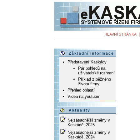
HLAVNÍ STRÁNKA
Základní informace
Představení Kaskády
Pár pohledů na
uživatelské rozhraní
Příklad z běžného
života firmy
Přehled oblastí
Videa na youtube
Aktuality
Nejzásadnější změny v
Kaskádě, 2025
Nejzásadnější změny v
Kaskádě, 2024