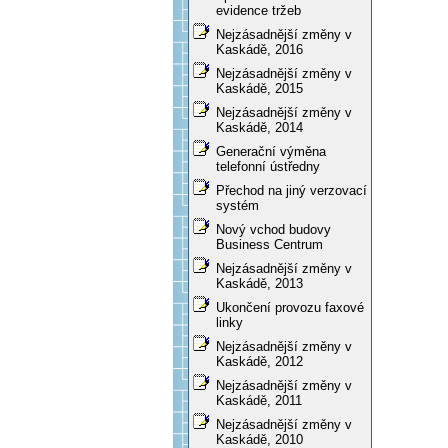
evidence tržeb
Nejzásadnější změny v
Kaskádě, 2016
Nejzásadnější změny v
Kaskádě, 2015
Nejzásadnější změny v
Kaskádě, 2014
Generační výměna
telefonní ústředny
Přechod na jiný verzovací
systém
Nový vchod budovy
Business Centrum
Nejzásadnější změny v
Kaskádě, 2013
Ukončení provozu faxové
linky
Nejzásadnější změny v
Kaskádě, 2012
Nejzásadnější změny v
Kaskádě, 2011
Nejzásadnější změny v
Kaskádě, 2010