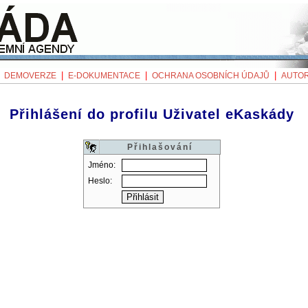
|
|
|
|
DEMOVERZE
E-DOKUMENTACE
OCHRANA OSOBNÍCH ÚDAJŮ
AUTOR
Přihlášení do profilu Uživatel eKaskády
Přihlašování
Jméno:
Heslo: