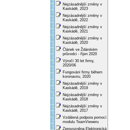
Nejzásadnější změny v
Kaskádě, 2023
Nejzásadnější změny v
Kaskádě, 2022
Nejzásadnější změny v
Kaskádě, 2021
Nejzásadnější změny v
Kaskádě, 2020
Článek ve Ždárském
průvodci - říjen 2020
Výročí 30 let firmy,
2020/06
Fungování firmy během
koronaviru, 2020
Nejzásadnější změny v
Kaskádě, 2019
Nejzásadnější změny v
Kaskádě, 2018
Nejzásadnější změny v
Kaskádě, 2017
Vzdálená podpora pomocí
modulu TeamVieweru
Zprovozněna Elektronická