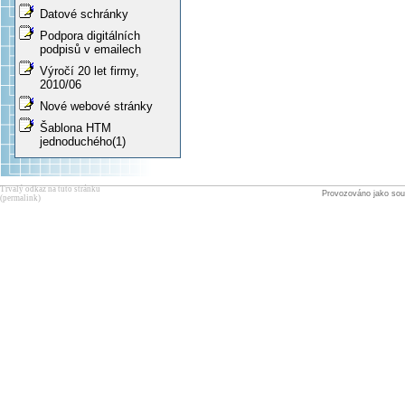
Datové schránky
Podpora digitálních
podpisů v emailech
Výročí 20 let firmy,
2010/06
Nové webové stránky
Šablona HTM
jednoduchého(1)
Trvalý odkaz na tuto stránku
Provozováno jako sou
(permalink)