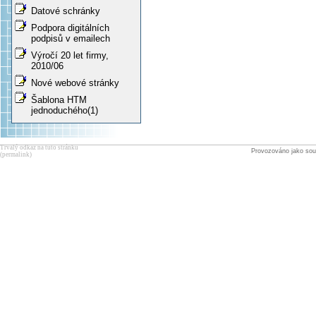
Datové schránky
Podpora digitálních
podpisů v emailech
Výročí 20 let firmy,
2010/06
Nové webové stránky
Šablona HTM
jednoduchého(1)
Trvalý odkaz na tuto stránku
Provozováno jako sou
(permalink)