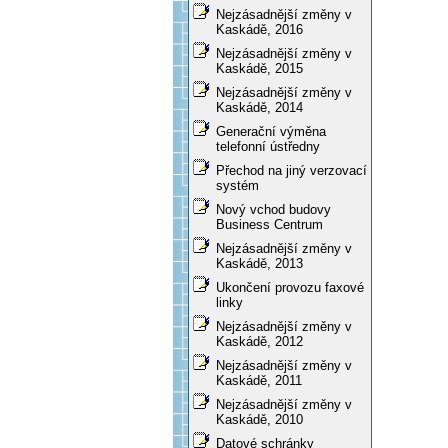
Nejzásadnější změny v
Kaskádě, 2016
Nejzásadnější změny v
Kaskádě, 2015
Nejzásadnější změny v
Kaskádě, 2014
Generační výměna
telefonní ústředny
Přechod na jiný verzovací
systém
Nový vchod budovy
Business Centrum
Nejzásadnější změny v
Kaskádě, 2013
Ukončení provozu faxové
linky
Nejzásadnější změny v
Kaskádě, 2012
Nejzásadnější změny v
Kaskádě, 2011
Nejzásadnější změny v
Kaskádě, 2010
Datové schránky