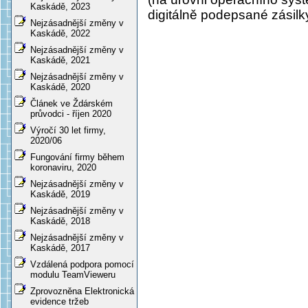
Kaskádě, 2023
digitálně podepsané zásilk
Nejzásadnější změny v
Kaskádě, 2022
Nejzásadnější změny v
Kaskádě, 2021
Nejzásadnější změny v
Kaskádě, 2020
Článek ve Ždárském
průvodci - říjen 2020
Výročí 30 let firmy,
2020/06
Fungování firmy během
koronaviru, 2020
Nejzásadnější změny v
Kaskádě, 2019
Nejzásadnější změny v
Kaskádě, 2018
Nejzásadnější změny v
Kaskádě, 2017
Vzdálená podpora pomocí
modulu TeamVieweru
Zprovozněna Elektronická
evidence tržeb