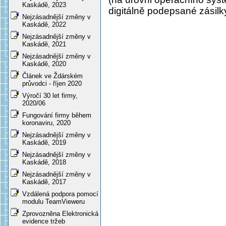
Kaskádě, 2023
digitálně podepsané zásilk
Nejzásadnější změny v
Kaskádě, 2022
Nejzásadnější změny v
Kaskádě, 2021
Nejzásadnější změny v
Kaskádě, 2020
Článek ve Ždárském
průvodci - říjen 2020
Výročí 30 let firmy,
2020/06
Fungování firmy během
koronaviru, 2020
Nejzásadnější změny v
Kaskádě, 2019
Nejzásadnější změny v
Kaskádě, 2018
Nejzásadnější změny v
Kaskádě, 2017
Vzdálená podpora pomocí
modulu TeamVieweru
Zprovozněna Elektronická
evidence tržeb