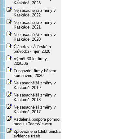
Kaskádě, 2023
Nejzásadnější změny v
Kaskádě, 2022
Nejzásadnější změny v
Kaskádě, 2021
Nejzásadnější změny v
Kaskádě, 2020
Článek ve Ždárském
průvodci - říjen 2020
Výročí 30 let firmy,
2020/06
Fungování firmy během
koronaviru, 2020
Nejzásadnější změny v
Kaskádě, 2019
Nejzásadnější změny v
Kaskádě, 2018
Nejzásadnější změny v
Kaskádě, 2017
Vzdálená podpora pomocí
modulu TeamVieweru
Zprovozněna Elektronická
evidence tržeb