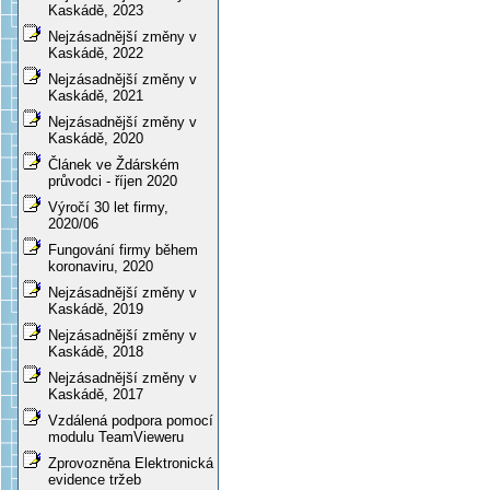
Kaskádě, 2023
Nejzásadnější změny v
Kaskádě, 2022
Nejzásadnější změny v
Kaskádě, 2021
Nejzásadnější změny v
Kaskádě, 2020
Článek ve Ždárském
průvodci - říjen 2020
Výročí 30 let firmy,
2020/06
Fungování firmy během
koronaviru, 2020
Nejzásadnější změny v
Kaskádě, 2019
Nejzásadnější změny v
Kaskádě, 2018
Nejzásadnější změny v
Kaskádě, 2017
Vzdálená podpora pomocí
modulu TeamVieweru
Zprovozněna Elektronická
evidence tržeb