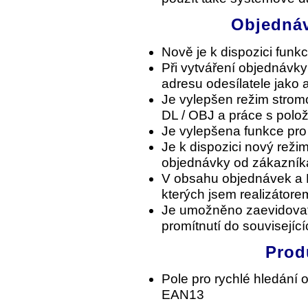
Objednáv
Nově je k dispozici funk
Při vytváření objednávky
adresu odesílatele jako 
Je vylepšen režim stro
DL / OBJ a práce s polo
Je vylepšena funkce pro
Je k dispozici nový reži
objednávky od zákazník
V obsahu objednávek a D
kterých jsem realizátore
Je umožněno zaevidovat s
promítnutí do souvisejíc
Prod
Pole pro rychlé hledání 
EAN13