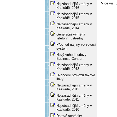
Více viz.
Nejzásadnější změny v
Kaskádě, 2016
Nejzásadnější změny v
Kaskádě, 2015
Nejzásadnější změny v
Kaskádě, 2014
Generační výměna
telefonní ústředny
Přechod na jiný verzovací
systém
Nový vchod budovy
Business Centrum
Nejzásadnější změny v
Kaskádě, 2013
Ukončení provozu faxové
linky
Nejzásadnější změny v
Kaskádě, 2012
Nejzásadnější změny v
Kaskádě, 2011
Nejzásadnější změny v
Kaskádě, 2010
Datové schránky