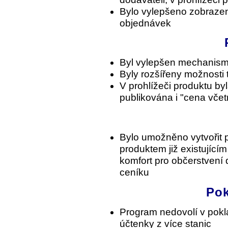
Bylo vylepšeno zobrazen
objednávek
Byl vylepšen mechanismu
Byly rozšířeny možnosti 
V prohlížeči produktu b
publikována i "cena vče
Bylo umožněno vytvořit p
produktem již existujícím
komfort pro občerstvení 
ceníku
Pok
Program nedovolí v pokl
účtenky z více stanic