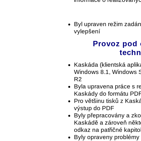
Byl upraven režim zadán
vylepšení
Provoz pod 
techn
Kaskáda (klientská aplik
Windows 8.1, Windows S
R2
Byla upravena práce s re
Kaskády do formátu PD
Pro většinu tisků z Kaská
výstup do PDF
Byly přepracovány a zko
Kaskádě a zároveň někt
odkaz na patřičné kapit
Byly opraveny problémy 