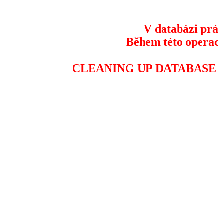
V databázi prá
Během této operac
CLEANING UP DATABASE 