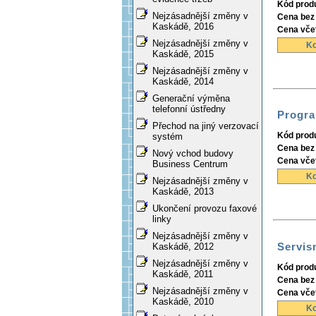
Kód prod
Nejzásadnější změny v
Cena bez
Kaskádě, 2016
Cena vče
Nejzásadnější změny v
Ko
Kaskádě, 2015
Nejzásadnější změny v
Kaskádě, 2014
Generační výměna
telefonní ústředny
Progra
Přechod na jiný verzovací
Kód prod
systém
Cena bez
Nový vchod budovy
Cena vče
Business Centrum
Ko
Nejzásadnější změny v
Kaskádě, 2013
Ukončení provozu faxové
linky
Nejzásadnější změny v
Servis
Kaskádě, 2012
Nejzásadnější změny v
Kód prod
Kaskádě, 2011
Cena bez
Nejzásadnější změny v
Cena vče
Kaskádě, 2010
Ko