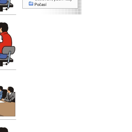
Počasí