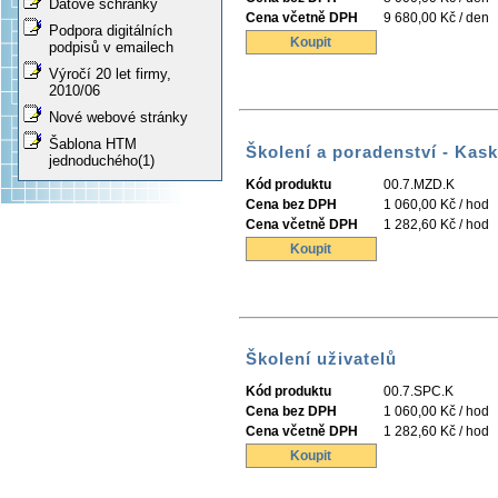
Datové schránky
Cena včetně DPH
9 680,00 Kč / den
Podpora digitálních
Koupit
podpisů v emailech
Výročí 20 let firmy,
2010/06
Nové webové stránky
Šablona HTM
Školení a poradenství - Kas
jednoduchého(1)
Kód produktu
00.7.MZD.K
Cena bez DPH
1 060,00 Kč / hod
Cena včetně DPH
1 282,60 Kč / hod
Koupit
Školení uživatelů
Kód produktu
00.7.SPC.K
Cena bez DPH
1 060,00 Kč / hod
Cena včetně DPH
1 282,60 Kč / hod
Koupit