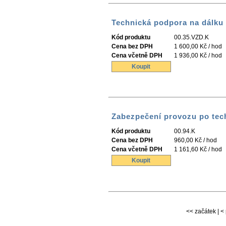
Technická podpora na dálku
Kód produktu
00.35.VZD.K
Cena bez DPH
1 600,00 Kč / hod
Cena včetně DPH
1 936,00 Kč / hod
Koupit
Zabezpečení provozu po tec
Kód produktu
00.94.K
Cena bez DPH
960,00 Kč / hod
Cena včetně DPH
1 161,60 Kč / hod
Koupit
<< začátek | < 