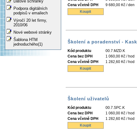
Datové schránky
Cena včetně DPH
9 680,00 Kč / den
Podpora digitálních
Koupit
podpisů v emailech
Výročí 20 let firmy,
2010/06
Nové webové stránky
Šablona HTM
Školení a poradenství - Kas
jednoduchého(1)
Kód produktu
00.7.MZD.K
Cena bez DPH
1 060,00 Kč / hod
Cena včetně DPH
1 282,60 Kč / hod
Koupit
Školení uživatelů
Kód produktu
00.7.SPC.K
Cena bez DPH
1 060,00 Kč / hod
Cena včetně DPH
1 282,60 Kč / hod
Koupit