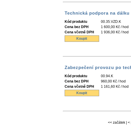
Technická podpora na dálku
Kód produktu
00.35.VZD.K
Cena bez DPH
1 600,00 Kč / hod
Cena včetně DPH
1 936,00 Kč / hod
Koupit
Zabezpečení provozu po tec
Kód produktu
00.94.K
Cena bez DPH
960,00 Kč / hod
Cena včetně DPH
1 161,60 Kč / hod
Koupit
<< začátek | < 