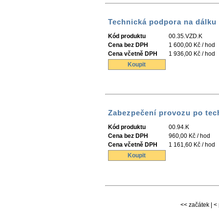
Technická podpora na dálku
Kód produktu
00.35.VZD.K
Cena bez DPH
1 600,00 Kč / hod
Cena včetně DPH
1 936,00 Kč / hod
Koupit
Zabezpečení provozu po tec
Kód produktu
00.94.K
Cena bez DPH
960,00 Kč / hod
Cena včetně DPH
1 161,60 Kč / hod
Koupit
<< začátek | < 