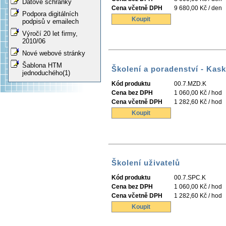
Datové schránky
Cena včetně DPH
9 680,00 Kč / den
Podpora digitálních
Koupit
podpisů v emailech
Výročí 20 let firmy,
2010/06
Nové webové stránky
Šablona HTM
Školení a poradenství - Kas
jednoduchého(1)
Kód produktu
00.7.MZD.K
Cena bez DPH
1 060,00 Kč / hod
Cena včetně DPH
1 282,60 Kč / hod
Koupit
Školení uživatelů
Kód produktu
00.7.SPC.K
Cena bez DPH
1 060,00 Kč / hod
Cena včetně DPH
1 282,60 Kč / hod
Koupit