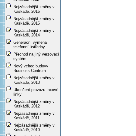
Nejzásadnější změny v
Kaskádě, 2016
Nejzásadnější změny v
Kaskádě, 2015
Nejzásadnější změny v
Kaskádě, 2014
Generační výměna
telefonní ústředny
Přechod na jiný verzovací
systém
Nový vchod budovy
Business Centrum
Nejzásadnější změny v
Kaskádě, 2013
Ukončení provozu faxové
linky
Nejzásadnější změny v
Kaskádě, 2012
Nejzásadnější změny v
Kaskádě, 2011
Nejzásadnější změny v
Kaskádě, 2010