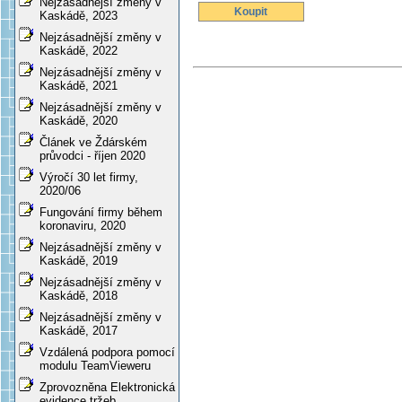
Nejzásadnější změny v
Koupit
Kaskádě, 2023
Nejzásadnější změny v
Kaskádě, 2022
Nejzásadnější změny v
Kaskádě, 2021
Nejzásadnější změny v
Kaskádě, 2020
Článek ve Ždárském
průvodci - říjen 2020
Výročí 30 let firmy,
2020/06
Fungování firmy během
koronaviru, 2020
Nejzásadnější změny v
Kaskádě, 2019
Nejzásadnější změny v
Kaskádě, 2018
Nejzásadnější změny v
Kaskádě, 2017
Vzdálená podpora pomocí
modulu TeamVieweru
Zprovozněna Elektronická
evidence tržeb