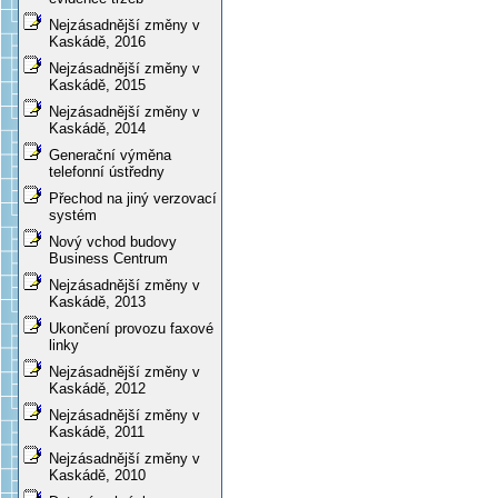
Nejzásadnější změny v
Kaskádě, 2016
Nejzásadnější změny v
Kaskádě, 2015
Nejzásadnější změny v
Kaskádě, 2014
Generační výměna
telefonní ústředny
Přechod na jiný verzovací
systém
Nový vchod budovy
Business Centrum
Nejzásadnější změny v
Kaskádě, 2013
Ukončení provozu faxové
linky
Nejzásadnější změny v
Kaskádě, 2012
Nejzásadnější změny v
Kaskádě, 2011
Nejzásadnější změny v
Kaskádě, 2010