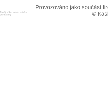
Provozováno jako součást f
© Kask
Trvalý odkaz na tuto stránku
(permalink)