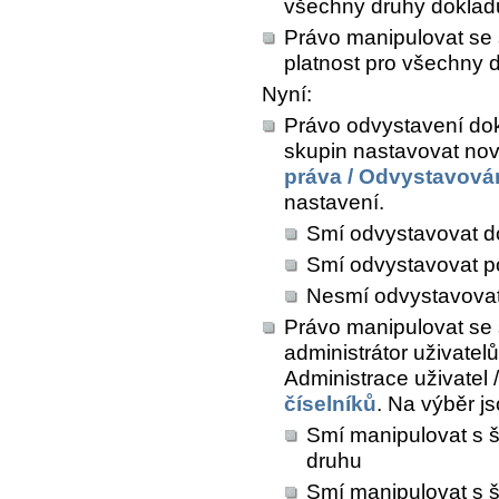
všechny druhy doklad
Právo manipulovat se 
platnost pro všechny d
Nyní:
Právo odvystavení dok
skupin nastavovat nov
práva / Odvystavová
nastavení.
Smí odvystavovat d
Smí odvystavovat p
Nesmí odvystavova
Právo manipulovat se 
administrátor uživatel
Administrace uživatel /
číselníků
. Na výběr j
Smí manipulovat s š
druhu
Smí manipulovat s š