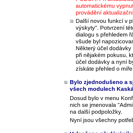
automatickému vypnu
provádění aktualizačn
Další novou funkcí v 
výskyty". Potvrzení té
dialogu s přehledem 
všude byl napozicovan
Některý účel dodávky
při nějakém pokusu, k
účel dodávky a nyní by
získáte přehled o míře 
Bylo zjednodušeno a 
všech modulech Kask
Dosud bylo v menu
Konf
nich se jmenovala "Admi
na další podpoložky.
Nyní jsou všechny potře