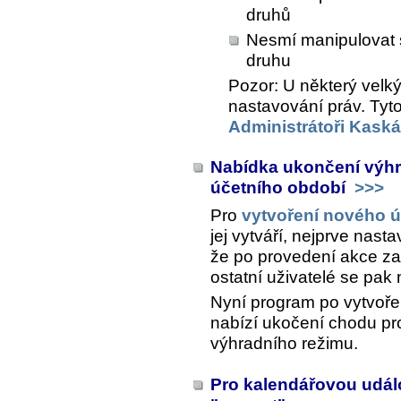
druhů
Nesmí manipulovat 
druhu
Pozor: U některý velkýc
nastavování práv. Tyto
Administrátoři Kask
Nabídka ukončení výhr
účetního období
>>>
Pro
vytvoření nového 
jej vytváří, nejprve nasta
že po provedení akce za
ostatní uživatelé se pak
Nyní program po vytvoře
nabízí ukočení chodu pr
výhradního režimu.
Pro kalendářovou udál