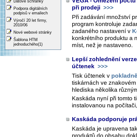
VEGA - Omezení počtu 
Datové schránky
při prodeji
>>>
Podpora digitálních
podpisů v emailech
Při zadávání množství 
Výročí 20 let firmy,
program kontroluje zada
2010/06
zadaného nastavení v
K
Nové webové stránky
konkrétního produktu a 
Šablona HTM
míst, než je nastaveno.
jednoduchého(1)
Lepší zohlednění verz
účtenek
>>>
Tisk účtenek v
pokladn
tiskárnách ve znakovém 
hlediska několika různý
Kaskáda nyní při tomto t
instalovanou na počítači,
Kaskáda podporuje prá
Kaskáda je upravena tak
produktů do obsahu dokl