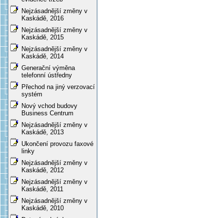
Nejzásadnější změny v
Kaskádě, 2016
Nejzásadnější změny v
Kaskádě, 2015
Nejzásadnější změny v
Kaskádě, 2014
Generační výměna
telefonní ústředny
Přechod na jiný verzovací
systém
Nový vchod budovy
Business Centrum
Nejzásadnější změny v
Kaskádě, 2013
Ukončení provozu faxové
linky
Nejzásadnější změny v
Kaskádě, 2012
Nejzásadnější změny v
Kaskádě, 2011
Nejzásadnější změny v
Kaskádě, 2010