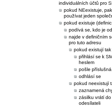
individuálních účtů pro 
pokud NEexistuje, pak
používat jeden společ
pokud existuje (definic
podívá se, kdo je od
najde v definičním 
pro tuto adresu
pokud existují tak
přihlásí se k 
heslem
pošle příslušn
odhlásí se
pokud neexistují 
zaznamená chy
zásilku vrátí d
odesílateli