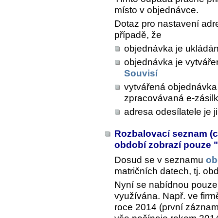
místo v objednávce.
Dotaz pro nastavení adre
případě, že
objednávka je ukládána
objednávka je vytvářen
Souvisí
vytvářená objednávka 
zpracovávaná e-zásil
adresa odesílatele je 
Rozbalovací seznam (
období zobrazí pouze 
Dosud se v seznamu
ob
matričních datech, tj. o
Nyní se nabídnou pouze 
využívána. Např. ve firm
roce 2014 (první záznam