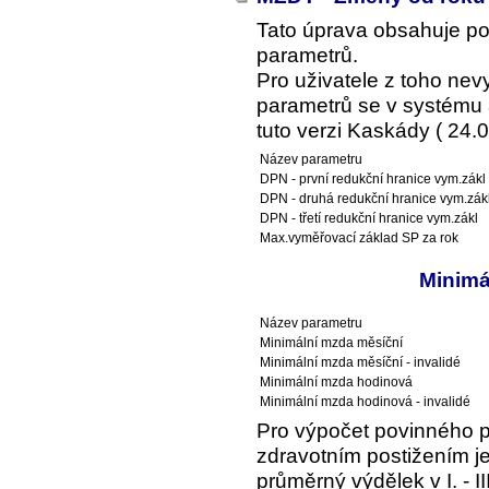
Tato úprava obsahuje p
parametrů.
Pro uživatele z toho ne
parametrů se v systému a
tuto verzi Kaskády ( 24.0
Název parametru
DPN - první redukční hranice vym.zákl
DPN - druhá redukční hranice vym.zák
DPN - třetí redukční hranice vym.zákl
Max.vyměřovací základ SP za rok
Minimá
Název parametru
Minimální mzda měsíční
Minimální mzda měsíční - invalidé
Minimální mzda hodinová
Minimální mzda hodinová - invalidé
Pro výpočet povinného 
zdravotním postižením je
průměrný výdělek v I. - I