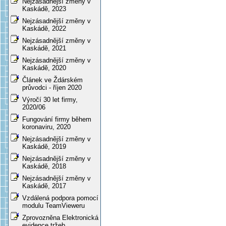
Nejzásadnější změny v
Kaskádě, 2023
Nejzásadnější změny v
Kaskádě, 2022
Nejzásadnější změny v
Kaskádě, 2021
Nejzásadnější změny v
Kaskádě, 2020
Článek ve Ždárském
průvodci - říjen 2020
Výročí 30 let firmy,
2020/06
Fungování firmy během
koronaviru, 2020
Nejzásadnější změny v
Kaskádě, 2019
Nejzásadnější změny v
Kaskádě, 2018
Nejzásadnější změny v
Kaskádě, 2017
Vzdálená podpora pomocí
modulu TeamVieweru
Zprovozněna Elektronická
evidence tržeb