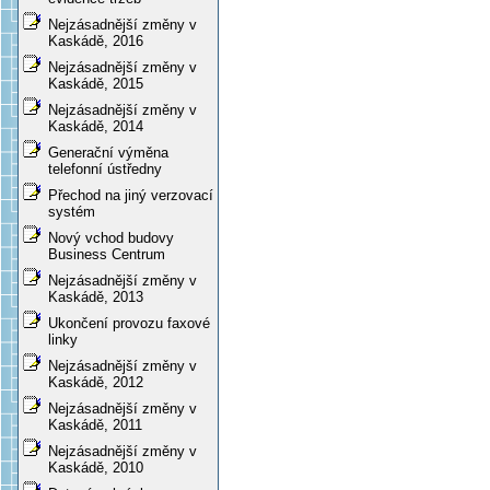
Nejzásadnější změny v
Kaskádě, 2016
Nejzásadnější změny v
Kaskádě, 2015
Nejzásadnější změny v
Kaskádě, 2014
Generační výměna
telefonní ústředny
Přechod na jiný verzovací
systém
Nový vchod budovy
Business Centrum
Nejzásadnější změny v
Kaskádě, 2013
Ukončení provozu faxové
linky
Nejzásadnější změny v
Kaskádě, 2012
Nejzásadnější změny v
Kaskádě, 2011
Nejzásadnější změny v
Kaskádě, 2010