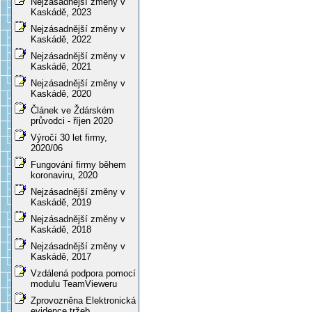
Nejzásadnější změny v
Kaskádě, 2023
Nejzásadnější změny v
Kaskádě, 2022
Nejzásadnější změny v
Kaskádě, 2021
Nejzásadnější změny v
Kaskádě, 2020
Článek ve Ždárském
průvodci - říjen 2020
Výročí 30 let firmy,
2020/06
Fungování firmy během
koronaviru, 2020
Nejzásadnější změny v
Kaskádě, 2019
Nejzásadnější změny v
Kaskádě, 2018
Nejzásadnější změny v
Kaskádě, 2017
Vzdálená podpora pomocí
modulu TeamVieweru
Zprovozněna Elektronická
evidence tržeb