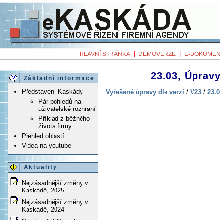
|
|
HLAVNÍ STRÁNKA
DEMOVERZE
E-DOKUMEN
23.03, Úpravy
Základní informace
Představení Kaskády
Vyřešené úpravy dle verzí
/
V23
/
23.0
Pár pohledů na
uživatelské rozhraní
Příklad z běžného
života firmy
Přehled oblastí
Videa na youtube
Aktuality
Nejzásadnější změny v
Kaskádě, 2025
Nejzásadnější změny v
Kaskádě, 2024