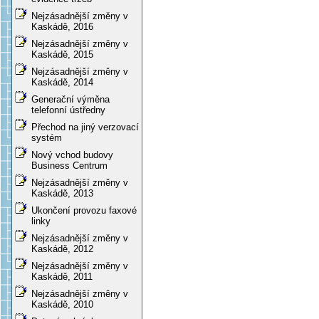
Nejzásadnější změny v
Kaskádě, 2016
Nejzásadnější změny v
Kaskádě, 2015
Nejzásadnější změny v
Kaskádě, 2014
Generační výměna
telefonní ústředny
Přechod na jiný verzovací
systém
Nový vchod budovy
Business Centrum
Nejzásadnější změny v
Kaskádě, 2013
Ukončení provozu faxové
linky
Nejzásadnější změny v
Kaskádě, 2012
Nejzásadnější změny v
Kaskádě, 2011
Nejzásadnější změny v
Kaskádě, 2010