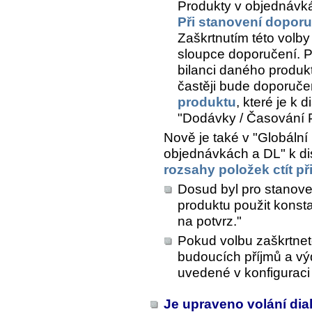
Produkty v objednávká
Při stanovení doporuč
Zaškrtnutím této vol
sloupce doporučení. 
bilanci daného produ
častěji bude doporuče
produktu
, které je k 
"Dodávky / Časování 
Nově je také v "Globální 
objednávkách a DL" k di
rozsahy položek ctít p
Dosud byl pro stanove
produktu použit konst
na potvrz."
Pokud volbu zaškrtnet
budoucích příjmů a vý
uvedené v konfiguraci
Je upraveno volání dia