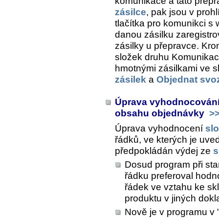
komunikace a tato přepra
zásilce
, pak jsou v prohl
tlačítka pro komunikci s
danou zásilku zaregistrov
zásilky u přepravce. Kr
složek druhu Komunikac
hmotnými zásilkami ve 
zásilek
a
Objednat svoz
Úprava vyhodnocování 
obsahu objednávky
>
Úprava vyhodnocení
sl
řádků, ve kterých je uv
předpokládán výdej ze
s
Dosud program při st
řádku preferoval hodn
řádek ve vztahu ke skl
produktu v jiných dok
Nově je v programu v "