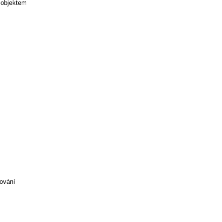
 objektem
rování