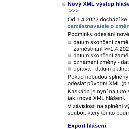
Nový XML výstup hláše
>>>
Od 1.4.2022 dochází k
zaměstnavatele o změ
Podmínky odeslání nové
datum skončení zaměs
zaměstnání >=1.4.202
datum skončení zaměs
oznámení změny - dat
oprava - datum platno
Pokud nebudou splněny 
odeslat původní XML (pl
Kaskáda je nyní na tuto 
tak i nové XML hlášení.
V závislosti na splnění
soubor, který těmto po
Export hlášení