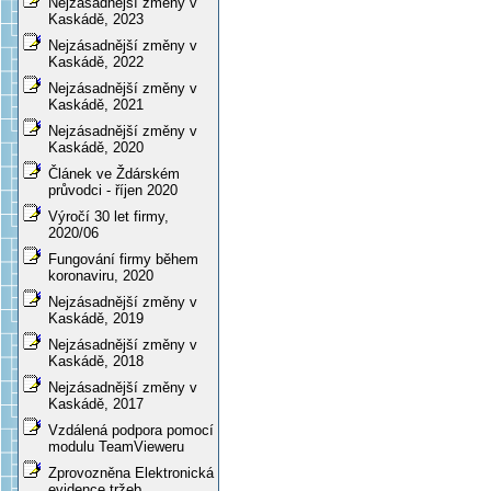
Nejzásadnější změny v
Kaskádě, 2023
Nejzásadnější změny v
Kaskádě, 2022
Nejzásadnější změny v
Kaskádě, 2021
Nejzásadnější změny v
Kaskádě, 2020
Článek ve Ždárském
průvodci - říjen 2020
Výročí 30 let firmy,
2020/06
Fungování firmy během
koronaviru, 2020
Nejzásadnější změny v
Kaskádě, 2019
Nejzásadnější změny v
Kaskádě, 2018
Nejzásadnější změny v
Kaskádě, 2017
Vzdálená podpora pomocí
modulu TeamVieweru
Zprovozněna Elektronická
evidence tržeb