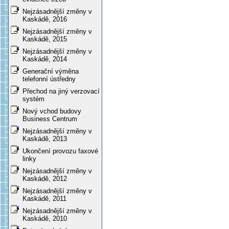
Nejzásadnější změny v
Kaskádě, 2016
Nejzásadnější změny v
Kaskádě, 2015
Nejzásadnější změny v
Kaskádě, 2014
Generační výměna
telefonní ústředny
Přechod na jiný verzovací
systém
Nový vchod budovy
Business Centrum
Nejzásadnější změny v
Kaskádě, 2013
Ukončení provozu faxové
linky
Nejzásadnější změny v
Kaskádě, 2012
Nejzásadnější změny v
Kaskádě, 2011
Nejzásadnější změny v
Kaskádě, 2010