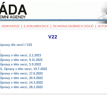
|
|
|
|
DEMOVERZE
E-DOKUMENTACE
OCHRANA OSOBNÍCH ÚDAJŮ
AUTOR
V22
úpravy dle verzí
/
V22
:
 Úpravy v této verzi, 2.1.2023
 Úpravy v této verzi, 9.11.2022
 Úpravy v této verzi, 5.9.2022
01, Úpravy v této verzi, 19.7.2022
 Úpravy v této verzi, 17.6.2022
 Úpravy v této verzi, 20.4.2022
 Úpravy v této verzi, 14.3.2022
 Úpravy v této verzi, 28.1.2022