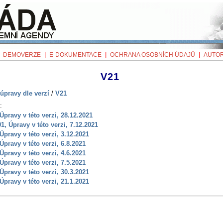
|
|
|
|
DEMOVERZE
E-DOKUMENTACE
OCHRANA OSOBNÍCH ÚDAJŮ
AUTOR
V21
úpravy dle verzí
/
V21
:
 Úpravy v této verzi, 28.12.2021
01, Úpravy v této verzi, 7.12.2021
 Úpravy v této verzi, 3.12.2021
 Úpravy v této verzi, 6.8.2021
 Úpravy v této verzi, 4.6.2021
 Úpravy v této verzi, 7.5.2021
 Úpravy v této verzi, 30.3.2021
 Úpravy v této verzi, 21.1.2021