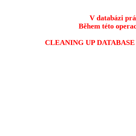
V databázi prá
Během této operac
CLEANING UP DATABASE 