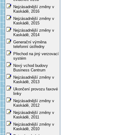
Nejzásadnější změny v
Kaskádě, 2016
Nejzásadnější změny v
Kaskádě, 2015
Nejzásadnější změny v
Kaskádě, 2014
Generační výměna
telefonní ústředny
Přechod na jiný verzovací
systém
Nový vchod budovy
Business Centrum
Nejzásadnější změny v
Kaskádě, 2013
Ukončení provozu faxové
linky
Nejzásadnější změny v
Kaskádě, 2012
Nejzásadnější změny v
Kaskádě, 2011
Nejzásadnější změny v
Kaskádě, 2010