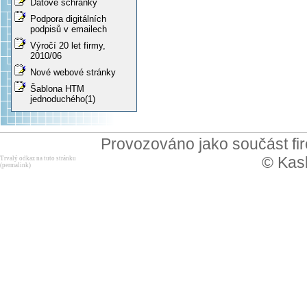
Datové schránky
Podpora digitálních
podpisů v emailech
Výročí 20 let firmy,
2010/06
Nové webové stránky
Šablona HTM
jednoduchého(1)
Provozováno jako součást f
© Kask
Trvalý odkaz na tuto stránku
(permalink)