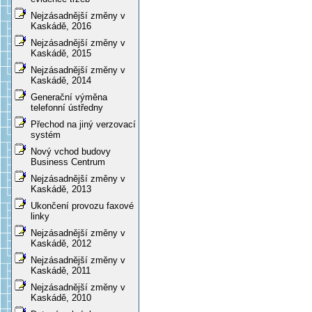
Nejzásadnější změny v
Kaskádě, 2016
Nejzásadnější změny v
Kaskádě, 2015
Nejzásadnější změny v
Kaskádě, 2014
Generační výměna
telefonní ústředny
Přechod na jiný verzovací
systém
Nový vchod budovy
Business Centrum
Nejzásadnější změny v
Kaskádě, 2013
Ukončení provozu faxové
linky
Nejzásadnější změny v
Kaskádě, 2012
Nejzásadnější změny v
Kaskádě, 2011
Nejzásadnější změny v
Kaskádě, 2010