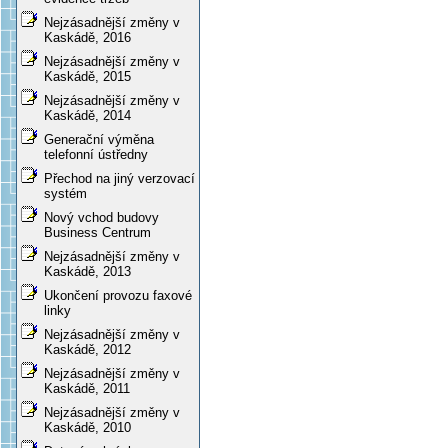
Nejzásadnější změny v
Kaskádě, 2016
Nejzásadnější změny v
Kaskádě, 2015
Nejzásadnější změny v
Kaskádě, 2014
Generační výměna
telefonní ústředny
Přechod na jiný verzovací
systém
Nový vchod budovy
Business Centrum
Nejzásadnější změny v
Kaskádě, 2013
Ukončení provozu faxové
linky
Nejzásadnější změny v
Kaskádě, 2012
Nejzásadnější změny v
Kaskádě, 2011
Nejzásadnější změny v
Kaskádě, 2010