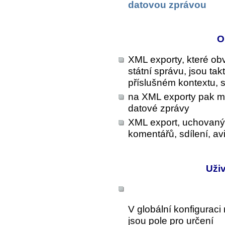
datovou zprávou
O
XML exporty, které obv
státní správu, jsou ta
příslušném kontextu, s
na XML exporty pak m
datové zprávy
XML export, uchovaný
komentářů, sdílení, avi
Uživ
V globální konfiguraci
jsou pole pro určení