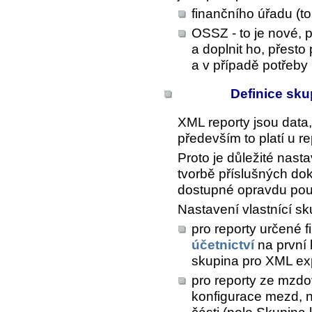
finančního úřadu (to
OSSZ - to je nové, p
a doplnit ho, přesto
a v případě potřeby 
Definice sku
XML reporty jsou data
především to platí u r
Proto je důležité nasta
tvorbě příslušných do
dostupné opravdu pou
Nastavení vlastnící s
pro reporty určené 
účetnictví
na první 
skupina pro XML ex
pro reporty ze mzd
konfigurace mezd, 