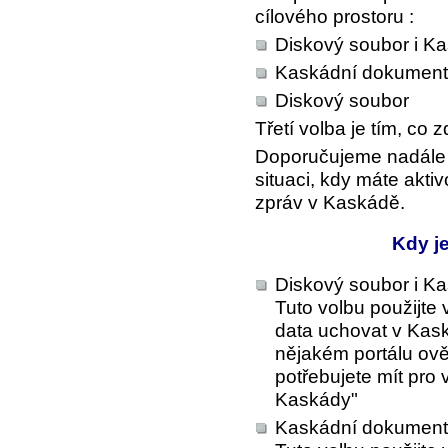
cílového prostoru :
Diskový soubor i K
Kaskádní dokument
Diskový soubor
Třetí volba je tím, co
Doporučujeme nadále 
situaci, kdy máte akti
zpráv v Kaskádě.
Kdy je
Diskový soubor i K
Tuto volbu použijte
data uchovat v Kask
nějakém portálu ověř
potřebujete mít pro 
Kaskády"
Kaskádní dokument