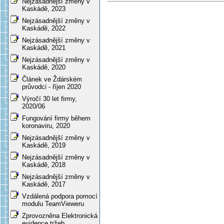
Nejzásadnější změny v
Kaskádě, 2023
Nejzásadnější změny v
Kaskádě, 2022
Nejzásadnější změny v
Kaskádě, 2021
Nejzásadnější změny v
Kaskádě, 2020
Článek ve Ždárském
průvodci - říjen 2020
Výročí 30 let firmy,
2020/06
Fungování firmy během
koronaviru, 2020
Nejzásadnější změny v
Kaskádě, 2019
Nejzásadnější změny v
Kaskádě, 2018
Nejzásadnější změny v
Kaskádě, 2017
Vzdálená podpora pomocí
modulu TeamVieweru
Zprovozněna Elektronická
evidence tržeb