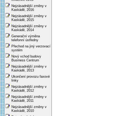
Nejzásadnější změny v
Kaskádě, 2016
Nejzásadnější změny v
Kaskádě, 2015
Nejzásadnější změny v
Kaskádě, 2014
Generační výměna
telefonní ústředny
Přechod na jiný verzovací
systém
Nový vchod budovy
Business Centrum
Nejzásadnější změny v
Kaskádě, 2013
Ukončení provozu faxové
linky
Nejzásadnější změny v
Kaskádě, 2012
Nejzásadnější změny v
Kaskádě, 2011
Nejzásadnější změny v
Kaskádě, 2010