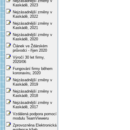
Nejzásadnější změny v
Kaskádě, 2023
Nejzásadnější změny v
Kaskádě, 2022
Nejzásadnější změny v
Kaskádě, 2021
Nejzásadnější změny v
Kaskádě, 2020
Článek ve Ždárském
průvodci - říjen 2020
Výročí 30 let firmy,
2020/06
Fungování firmy během
koronaviru, 2020
Nejzásadnější změny v
Kaskádě, 2019
Nejzásadnější změny v
Kaskádě, 2018
Nejzásadnější změny v
Kaskádě, 2017
Vzdálená podpora pomocí
modulu TeamVieweru
Zprovozněna Elektronická
evidence tržeb