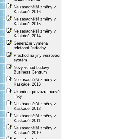
Nejzásadnější změny v
Kaskádě, 2016
Nejzásadnější změny v
Kaskádě, 2015
Nejzásadnější změny v
Kaskádě, 2014
Generační výměna
telefonní ústředny
Přechod na jiný verzovací
systém
Nový vchod budovy
Business Centrum
Nejzásadnější změny v
Kaskádě, 2013
Ukončení provozu faxové
linky
Nejzásadnější změny v
Kaskádě, 2012
Nejzásadnější změny v
Kaskádě, 2011
Nejzásadnější změny v
Kaskádě, 2010