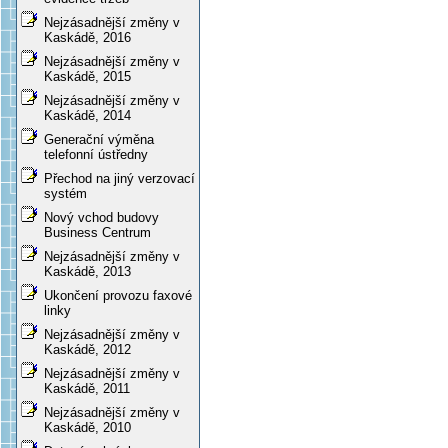
Nejzásadnější změny v
Kaskádě, 2016
Nejzásadnější změny v
Kaskádě, 2015
Nejzásadnější změny v
Kaskádě, 2014
Generační výměna
telefonní ústředny
Přechod na jiný verzovací
systém
Nový vchod budovy
Business Centrum
Nejzásadnější změny v
Kaskádě, 2013
Ukončení provozu faxové
linky
Nejzásadnější změny v
Kaskádě, 2012
Nejzásadnější změny v
Kaskádě, 2011
Nejzásadnější změny v
Kaskádě, 2010