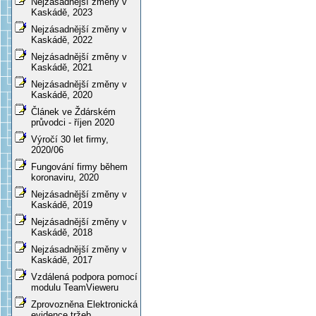
Nejzásadnější změny v
Kaskádě, 2023
Nejzásadnější změny v
Kaskádě, 2022
Nejzásadnější změny v
Kaskádě, 2021
Nejzásadnější změny v
Kaskádě, 2020
Článek ve Ždárském
průvodci - říjen 2020
Výročí 30 let firmy,
2020/06
Fungování firmy během
koronaviru, 2020
Nejzásadnější změny v
Kaskádě, 2019
Nejzásadnější změny v
Kaskádě, 2018
Nejzásadnější změny v
Kaskádě, 2017
Vzdálená podpora pomocí
modulu TeamVieweru
Zprovozněna Elektronická
evidence tržeb