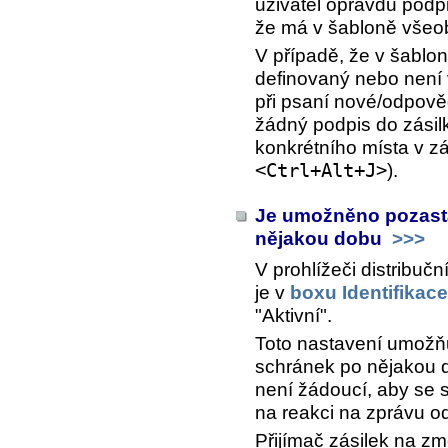
uživatel opravdu podpi
že má v šabloně všeob
V případě, že v šabl
definovaný nebo není
při psaní nové/odpově
žádný podpis do zásilk
konkrétního místa v zá
<Ctrl+Alt+J>
).
Je umožněno pozasta
nějakou dobu
>>>
V prohlížeči distribu
je v
boxu Identifikace
"Aktivní".
Toto nastavení umožňu
schránek po nějakou d
není žádoucí, aby se s
na reakci na zprávu od
Přijímač zásilek na z