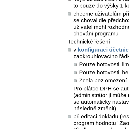
to pouze do výšky 1 ko
chceme uživatelům při 
se choval dle předcho
uživatel mohl rozhodn
chování programu
Technické řešení
v
konfiguraci účetnic
zaokrouhlovacího řád
Pouze hotovosti, lim
Pouze hotovosti, bez
Zcela bez omezení
Pro plátce DPH se aut
(administrátor jí můž
se automaticky nastaví 
následně změnit).
při editaci dokladu (re
program hodnotu "Zaok