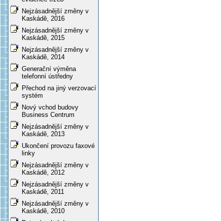
Nejzásadnější změny v
Kaskádě, 2016
Nejzásadnější změny v
Kaskádě, 2015
Nejzásadnější změny v
Kaskádě, 2014
Generační výměna
telefonní ústředny
Přechod na jiný verzovací
systém
Nový vchod budovy
Business Centrum
Nejzásadnější změny v
Kaskádě, 2013
Ukončení provozu faxové
linky
Nejzásadnější změny v
Kaskádě, 2012
Nejzásadnější změny v
Kaskádě, 2011
Nejzásadnější změny v
Kaskádě, 2010