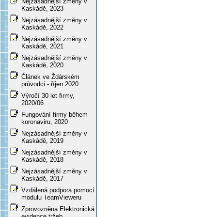
Nejzásadnější změny v
Kaskádě, 2023
Nejzásadnější změny v
Kaskádě, 2022
Nejzásadnější změny v
Kaskádě, 2021
Nejzásadnější změny v
Kaskádě, 2020
Článek ve Ždárském
průvodci - říjen 2020
Výročí 30 let firmy,
2020/06
Fungování firmy během
koronaviru, 2020
Nejzásadnější změny v
Kaskádě, 2019
Nejzásadnější změny v
Kaskádě, 2018
Nejzásadnější změny v
Kaskádě, 2017
Vzdálená podpora pomocí
modulu TeamVieweru
Zprovozněna Elektronická
evidence tržeb