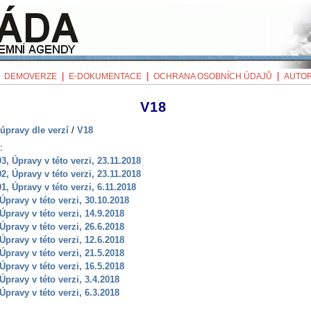
|
|
|
|
DEMOVERZE
E-DOKUMENTACE
OCHRANA OSOBNÍCH ÚDAJŮ
AUTOR
V18
úpravy dle verzí
/
V18
:
03, Úpravy v této verzi, 23.11.2018
02, Úpravy v této verzi, 23.11.2018
01, Úpravy v této verzi, 6.11.2018
 Úpravy v této verzi, 30.10.2018
 Úpravy v této verzi, 14.9.2018
 Úpravy v této verzi, 26.6.2018
 Úpravy v této verzi, 12.6.2018
 Úpravy v této verzi, 21.5.2018
 Úpravy v této verzi, 16.5.2018
 Úpravy v této verzi, 3.4.2018
 Úpravy v této verzi, 6.3.2018