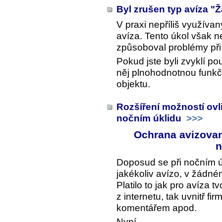
Byl zrušen typ avíza "
V praxi nepříliš využívan
avíza. Tento úkol však n
způsoboval problémy při 
Pokud jste byli zvyklí po
něj plnohodnotnou funk
objektu.
Rozšíření možností ovl
nočním úklidu
>>>
Ochrana avizovan
n
Doposud se při nočním úk
jakékoliv avízo, v žádn
Platilo to jak pro avíza 
z internetu, tak uvnitř fi
komentářem apod.
Nyní