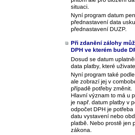
situaci.
Nyní program datum peně
přednastavení data uskut
přednastavení DUZP.
Při zdanění zálohy může
DPH ve kterém bude 
Dosud se datum uplatněn
data platby, které uživate
Nyní program také podle
ale zobrazí jej v combob
případě potřeby změnit.
Hlavní význam to má u po
je např. datum platby v
odpočet DPH je potřeba p
datu vystavení nebo obd
platbě. Nebo prostě jen 
zákona.