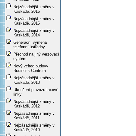
Nejzásadnější změny v
Kaskádě, 2016
Nejzásadnější změny v
Kaskádě, 2015
Nejzásadnější změny v
Kaskádě, 2014
Generační výměna
telefonní ústředny
Přechod na jiný verzovací
systém
Nový vchod budovy
Business Centrum
Nejzásadnější změny v
Kaskádě, 2013
Ukončení provozu faxové
linky
Nejzásadnější změny v
Kaskádě, 2012
Nejzásadnější změny v
Kaskádě, 2011
Nejzásadnější změny v
Kaskádě, 2010