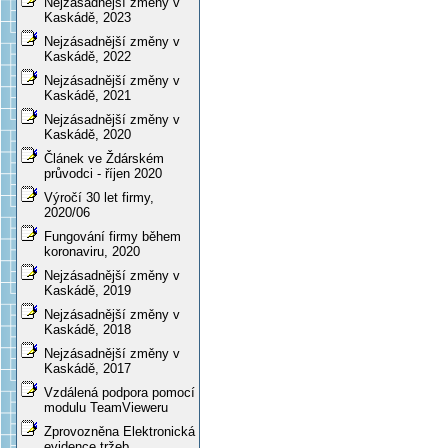
Nejzásadnější změny v
Kaskádě, 2023
Nejzásadnější změny v
Kaskádě, 2022
Nejzásadnější změny v
Kaskádě, 2021
Nejzásadnější změny v
Kaskádě, 2020
Článek ve Ždárském
průvodci - říjen 2020
Výročí 30 let firmy,
2020/06
Fungování firmy během
koronaviru, 2020
Nejzásadnější změny v
Kaskádě, 2019
Nejzásadnější změny v
Kaskádě, 2018
Nejzásadnější změny v
Kaskádě, 2017
Vzdálená podpora pomocí
modulu TeamVieweru
Zprovozněna Elektronická
evidence tržeb