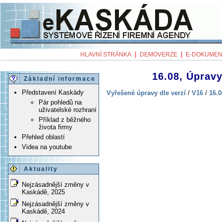
|
|
HLAVNÍ STRÁNKA
DEMOVERZE
E-DOKUMEN
16.08, Úpravy
Základní informace
Představení Kaskády
Vyřešené úpravy dle verzí
/
V16
/
16.0
Pár pohledů na
uživatelské rozhraní
Příklad z běžného
života firmy
Přehled oblastí
Videa na youtube
Aktuality
Nejzásadnější změny v
Kaskádě, 2025
Nejzásadnější změny v
Kaskádě, 2024